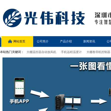
网站首页
公司简介
产品介绍
新闻资讯
公
本站热门关键词：
大棚温控器自动放风机
手机远程温度计
大棚卷帘机控制器