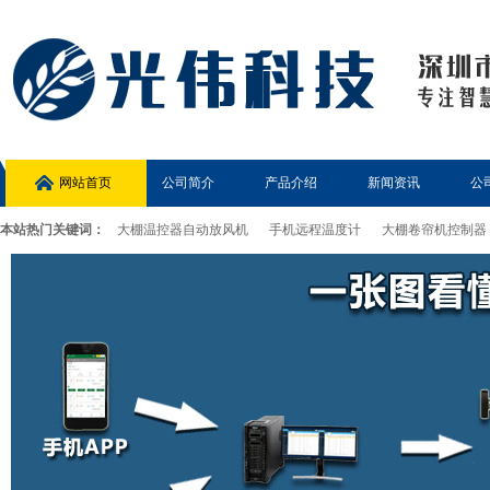
网站首页
公司简介
产品介绍
新闻资讯
公
本站热门关键词：
大棚温控器自动放风机
手机远程温度计
大棚卷帘机控制器