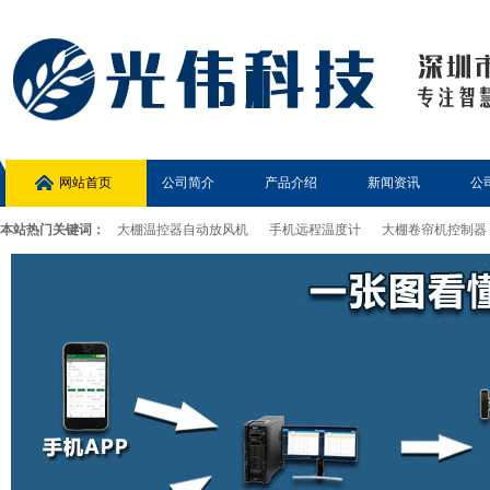
网站首页
公司简介
产品介绍
新闻资讯
公
本站热门关键词：
大棚温控器自动放风机
手机远程温度计
大棚卷帘机控制器