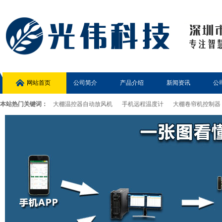
网站首页
公司简介
产品介绍
新闻资讯
公
本站热门关键词：
大棚温控器自动放风机
手机远程温度计
大棚卷帘机控制器