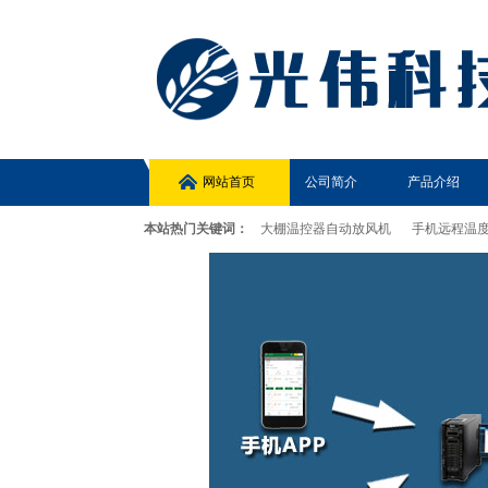
网站首页
公司简介
产品介绍
本站热门关键词：
大棚温控器自动放风机
手机远程温