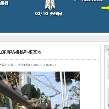
山东廊坊樱桃种植基地
放风机安装
发表时间：2015-3-31 18:34:21