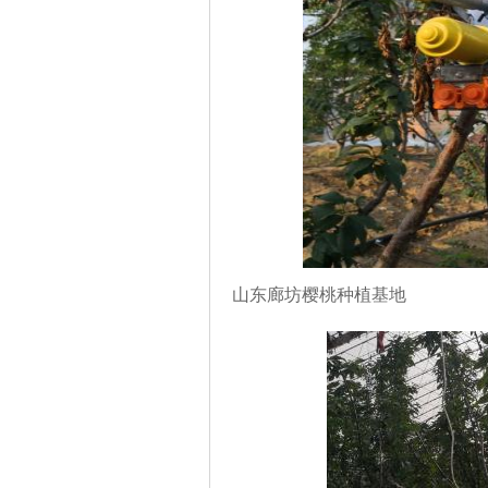
山东廊坊樱桃种植基地