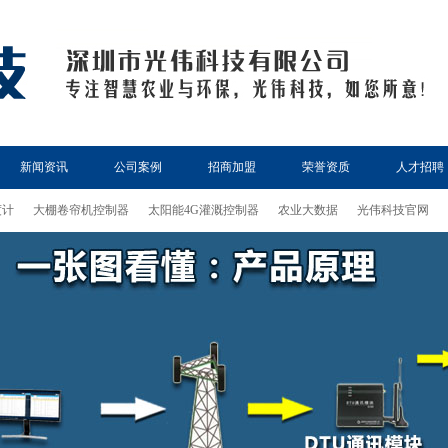
新闻资讯
公司案例
招商加盟
荣誉资质
人才招聘
度计
大棚卷帘机控制器
太阳能4G灌溉控制器
农业大数据
光伟科技官网