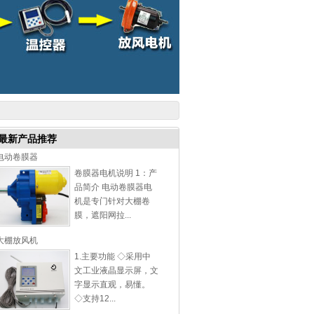
最新产品推荐
电动卷膜器
卷膜器电机说明 1：产
品简介 电动卷膜器电
机是专门针对大棚卷
膜，遮阳网拉...
大棚放风机
1.主要功能 ◇采用中
文工业液晶显示屏，文
字显示直观，易懂。
◇支持12...